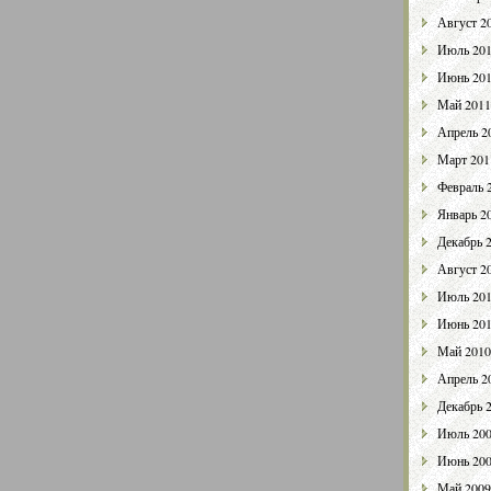
Август 2
Июль 20
Июнь 20
Май 2011
Апрель 2
Март 201
Февраль 
Январь 2
Декабрь 
Август 2
Июль 20
Июнь 20
Май 2010
Апрель 2
Декабрь 
Июль 20
Июнь 20
Май 2009