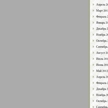
Апрель 2
Март 201
Февраль 
Январь 2
Декабрь 
Ноябрь 2
Октябрь 
Сентябрь
Август 2
Июль 20
Июнь 20
Май 2012
Апрель 2
Февраль 
Декабрь 
Ноябрь 2
Октябрь 
Сентябрь