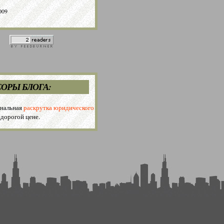
009
ОРЫ БЛОГА:
нальная
раскрутка юридического
дорогой цене.