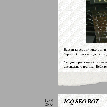
Наверняка все оптимизаторы и
Sape.ru. Это самый крупный се
Сегодня я расскажу Оптимизат
Вебмас
специального плагина «
17.04
ICQ SEO BOT
2009