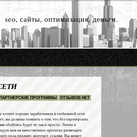
seo, сайты, оптимизация, деньги.
СЕТИ
ПАРТНЕРСКИЕ ПРОГРАММЫ
ОТЗЫВОВ НЕТ
ы хотите хорошо зарабатывать в глобальной сети
ет, вы должны помнить о том, что без партнерских
мм обойтись будет не так и просто. Лично я
ндую вам на качественных проектах размещать
ного рода рекламу, контекст, ссылки. Вы может